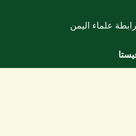
ابطة علماء اليمن
يستا