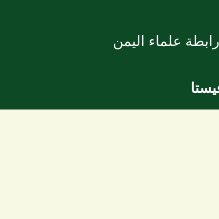
ابطة علماء اليمن
يستا