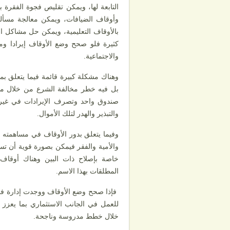
التابعة لها، ويمكن تقليص فجوة الفقرة
وأوقاف الضيافات، ويمكن معالجة مسألة ا
بالأوقاف التعليمية، ويمكن حل مشاكل 
كثيرة فلو صحح وضع الأوقاف إيرادا وم
والاجتماعية.
وهناك مشكلة كبيرة قائمة فيما يتعلق ب
بل فيه خطر مخالفة الشرع من خلال مخا
صندوق واحد وتصرف الإيرادات في غير
والتبذير والهدر لتلك الأموال.
وفيما يتعلق بدور الأوقاف في مساهمته في
والأمية والفقر فيمكن بصورة قوية أن ت
خاصة بإصلاح ذات البين وهناك أوقاف ل
المطلقات بهذا الاسم.
فإذا صحح وضع الأوقاف ووجدت إدارة فا
للعمل في الجانب الاستثماري بما يعزز 
خلال خطط مدروسة وناجحة.