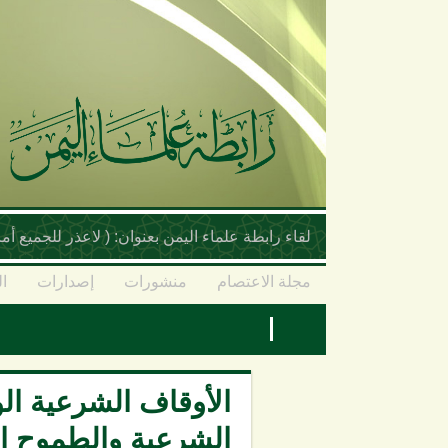
تجاوز إلى المحتوى الرئيسي
لقاء رابطة علماء اليمن بعنوان: ( لاعذر للجميع 
مجلة الاعتصام
منشورات
إصدارات
ال
الأوقاف الشرعية ال
الشرعية والطموح ا