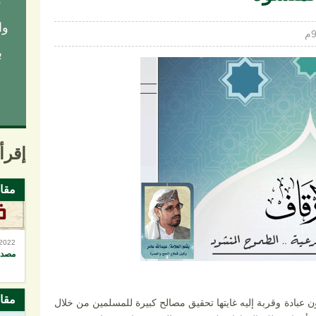
ق
وا
ب
إقرأ 
مقا
-2022
مصداق
مقا
ون عبادة وقربة إليه غايتها تحقيق مصالح كبيرة للمسلمين من خلال