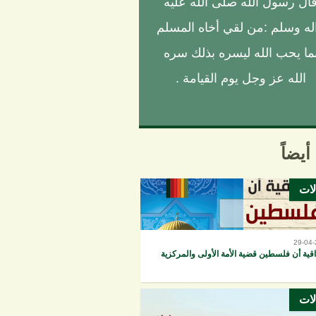
ال رسول الله صلى الله عليه
له وسلم :من لقي أخاه المسلم
ما يحب الله ليسره بذلك سره
الله عز وجل يوم القيامة .
أيضاً
لات
29-04
ية أن فلسطين قضية الأمة الأولى والمركزية
لات