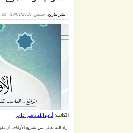
نشر بتاريخ:
خميس, 10/01/2019 - 9:29م
الكاتب:
أ.عبدالله ناصر عامر
أراد الله تعالى من تشريع الأوقاف أن تك