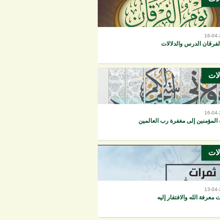
16-04
لفرقان الدرس والدلالات
لات
16-04
المؤمنين إلى مغفرة رب العالمين
لات
13-04
 معرفة الله والافتقار إليه