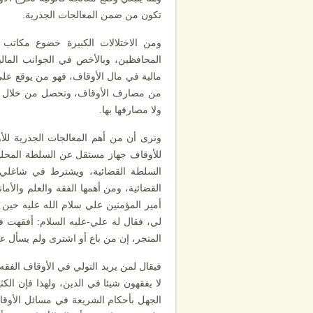
تكون من ضمن المعالجات الجذرية.
ومن الاختلالات الكبيرة خضوع مكاتب 
المحافظين، وبالأخص في الجوانب الما
مالية في مال الأوقاف، فهو من يوقع عل
من مصارف الأوقاف، وتحصل من خلال هذا
ولا مصارفها بها.
ونرى أن من أهم المعالجات الجذرية للأو
للأوقاف جهاز مستقل عن السلطة المحلية 
السلطة القضائية، ويشترط في شاغل
القضائية، ومن أهمها الفقه والعلم والأم
أمير المؤمنين علي سلام الله عليه حين جا
لي، فقال له علي-عليه السلام: أفقهت ف
المتجر، إن من باع أو اشترى ولم يسأل عن
فيقال لمن يريد التولي في الأوقاف الفقه
لا يفقهون شيئا في الدين، ولهذا فإن الكث
الجهل بأحكام الشريعة في مسائل الأوق