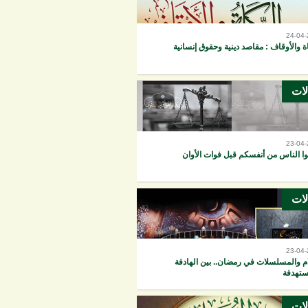
24-04
ة والأوقاف : مقاصد دينية وحقوق إنسانية
لات
23-04
ا الناس من أنفسكم قبل فوات الأوان
لات
23-04
ام والمسلسلات في رمضان.. بين الهادفة
ستهدفة
لات