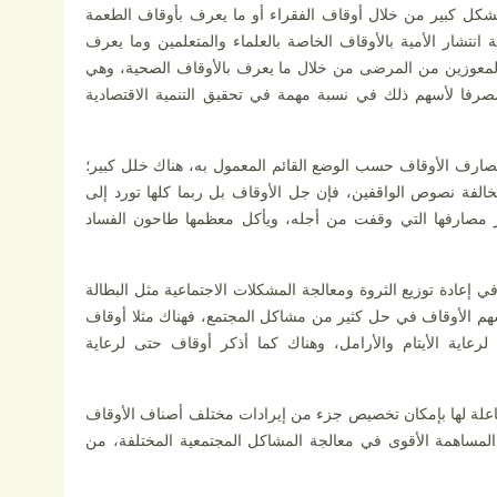
 بشكل كبير من خلال أوقاف الفقراء أو ما يعرف بأوقاف الطعمة
نتشار الأمية بالأوقاف الخاصة بالعلماء والمتعلمين وما يعرف
المعوزين من المرضى من خلال ما يعرف بالأوقاف الصحية، وهي
صرفا لأسهم ذلك في نسبة مهمة في تحقيق التنمية الاقتصادية
مصارف الأوقاف حسب الوضع القائم المعمول به، هناك خلل كبير؛
لفة نصوص الواقفين، فإن جل الأوقاف بل ربما كلها تورد إلى
 مصارفها التي وقفت من أجله، ويأكل معظمها طاحون الفساد
 إعادة توزيع الثروة ومعالجة المشكلات الاجتماعية مثل البطالة
سهم الأوقاف في حل كثير من مشاكل المجتمع، فهناك مثلا أوقاف
رعاية الأيتام والأرامل، وهناك كما أذكر أوقاف حتى لرعاية
علة لها بإمكان تخصيص جزء من إيرادات مختلف أصناف الأوقاف
المساهمة الأقوى في معالجة المشاكل المجتمعية المختلفة، من