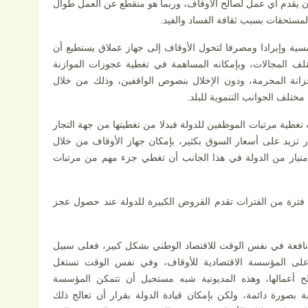
 يقدم أي عمل لصالح الأوقاف، وربما هو منقطع عن العمل طوال
مستحقات بسبب ثقافة الفساد والفيد.
سية وإيرادا ومصرفا لتحول الأوقاف إلى جهاز عملاق يستطيع أن
لف المجالات، وبإمكانه المساهمة في تغطية عجوزات الموازنة
خزانة المحرمة، ودون الإخلال بنصوص الواقفين، وذلك من خلال
مختلف الجوانب التنموية للبلد.
غطية مرتبات الموظفين للدولة فبدلا من تغطيتها من جهة التجار
 تزيد على أسعار السوق بكثير، بإمكان جهاز الأوقاف من خلال
تياز من الدولة في هذا الجانب أن تغطي جزء مهم من مرتبات
ترة من الفترات تقدم القروض الكبيرة للدولة عند حصول عجز
 نافعة في نفس الوقت للاقتصاد الوطني بشكل كبير، فعلى سبيل
ات على المؤسسة الاقتصادية للأوقاف، وفي نفس الوقت تستغل
 أعمالها، وهذه المديونية شبه مستحيل أن تتمكن المؤسسة
 بصورة دائمة، ولكن بإمكان قيادة الدولة بقرار أن تعالج ذلك