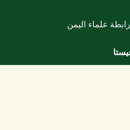
ابطة علماء اليمن
يستا